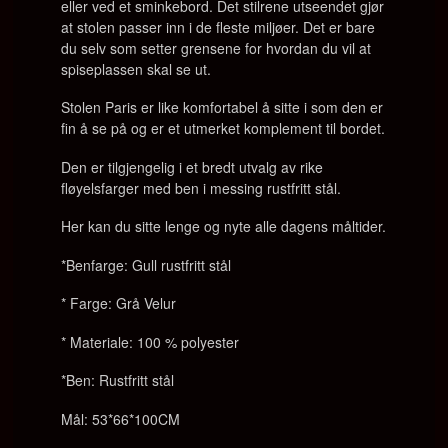
eller ved et sminkebord. Det stilrene utseendet gjør
at stolen passer inn i de fleste miljøer. Det er bare
du selv som setter grensene for hvordan du vil at
spiseplassen skal se ut.
Stolen Paris
er like komfortabel å sitte i som den er
fin å se på og er et utmerket komplement til bordet.
Den er tilgjengelig i et bredt utvalg av rike
fløyelsfarger med ben i messing rustfritt stål.
Her kan du sitte lenge og nyte alle dagens måltider.
*Benfarge: Gull rustfritt stål
* Farge: Grå Velur
* Materiale: 100 % polyester
*Ben: Rustfritt stål
Mål: 53*66*100CM