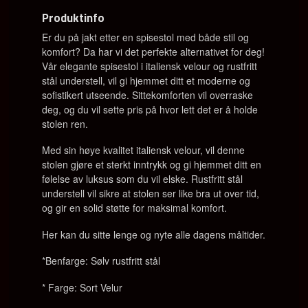
Produktinfo
Er du på jakt etter en spisestol med både stil og
komfort? Da har vi det perfekte alternativet for deg!
Vår elegante spisestol i italiensk velour og rustfritt
stål understell, vil gi hjemmet ditt et moderne og
sofistikert utseende. Sittekomforten vil overraske
deg, og du vil sette pris på hvor lett det er å holde
stolen ren.
Med sin høye kvalitet italiensk velour, vil denne
stolen gjøre et sterkt inntrykk og gi hjemmet ditt en
følelse av luksus som du vil elske. Rustfritt stål
understell vil sikre at stolen ser like bra ut over tid,
og gir en solid støtte for maksimal komfort.
Her kan du sitte lenge og nyte alle dagens måltider.
*Benfarge: Sølv rustfritt stål
* Farge: Sort Velur