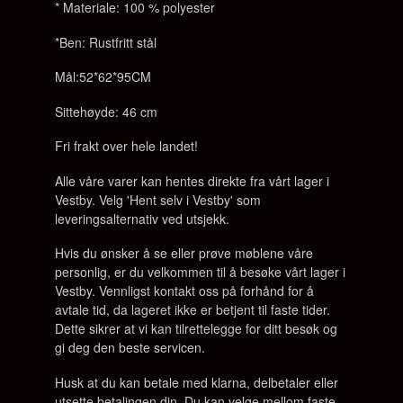
* Materiale: 100 % polyester
*Ben: Rustfritt stål
Mål:52*62*95CM
Sittehøyde: 46 cm
Fri frakt over hele landet!
Alle våre varer kan hentes direkte fra vårt lager i
Vestby. Velg 'Hent selv i Vestby' som
leveringsalternativ ved utsjekk.
Hvis du ønsker å se eller prøve møblene våre
personlig, er du velkommen til å besøke vårt lager i
Vestby. Vennligst kontakt oss på forhånd for å
avtale tid, da lageret ikke er betjent til faste tider.
Dette sikrer at vi kan tilrettelegge for ditt besøk og
gi deg den beste servicen.
Husk at du kan betale med klarna, delbetaler eller
utsette betalingen din. Du kan velge mellom faste