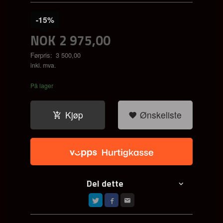
-15%
NOK
2 975,00
Førpris:
3 500,00
Rabatt
inkl. mva.
På lager
Kjøp
Ønskeliste
Del dette