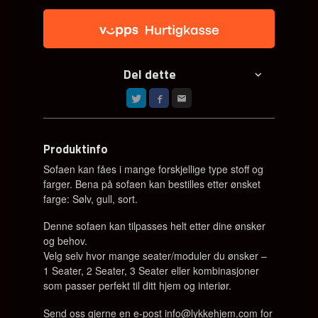
Del dette
Produktinfo
Sofaen kan fåes i mange forskjellige type stoff og
farger. Bena på sofaen kan bestilles etter ønsket
farge: Sølv, gull, sort.
Denne sofaen kan tilpasses helt etter dine ønsker
og behov.
Velg selv hvor mange seater/moduler du ønsker –
1 Seater, 2 Seater, 3 Seater eller kombinasjoner
som passer perfekt til ditt hjem og interiør.
Send oss gjerne en e-post info@lykkehjem.com for