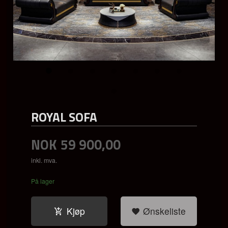
ROYAL SOFA
NOK
59 900,00
inkl. mva.
På lager
Kjøp
Ønskeliste