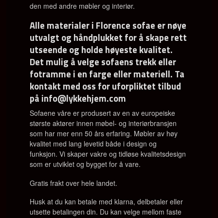
den med andre møbler og interiør.
Alle materialer i Florence sofae er nøye
utvalgt og håndplukket for å skape rett
utseende og holde høyeste kvalitet.
Det mulig å velge sofaens trekk eller
fotramme i en farge eller materiell. Ta
kontakt med oss for uforpliktet tilbud
på info@lykkehjem.com
Sofaene våre er produsert av en av europeiske
største aktører innen møbel- og interiørbransjen
som har mer enn 50 års erfaring. Møbler av høy
kvalitet med lang levetid både i design og
funksjon.
Vi skaper vakre og tidløse kvalitetsdesign
som er utviklet og bygget for å vare.
Gratis frakt over hele landet.
Husk at du kan betale med klarna, delbetaler eller
utsette betalingen din. Du kan velge mellom faste