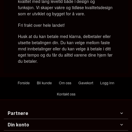
kvalitet med lang levetid både i design og
funksjon.
Vi skaper vakre og tidløse kvalitetsdesign
som er utviklet og bygget for å vare.
Fri frakt over hele landet!
Husk at du kan betale med klarna, delbetaler eller
utsette betalingen din. Du kan velge mellom faste
mnd innbetalinger eller du kan velge å betale i ditt
eget tempo og du får du alltid varene dine hjem før
du betaler.
Forside
Bli kunde
Om oss
Gavekort
Logg inn
Kontakt oss
Partnere
Din konto