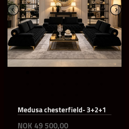
Prev
Ne
Medusa chesterfield- 3+2+1
NOK
49 500,00