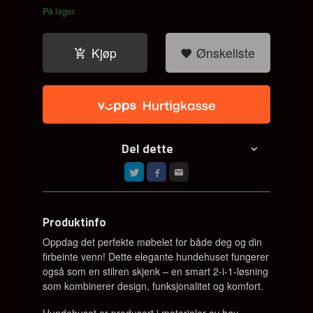
På lager
Kjøp
Ønskeliste
Del dette
Produktinfo
Oppdag det perfekte møbelet for både deg og din
firbeinte venn! Dette elegante hundehuset fungerer
også som en stilren skjenk – en smart 2-i-1-løsning
som kombinerer design, funksjonalitet og komfort.
Hundehuset er produsert i materialer av høy