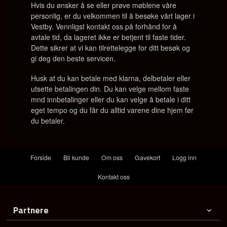
Hvis du ønsker å se eller prøve møblene våre
personlig, er du velkommen til å besøke vårt lager i
Vestby. Vennligst kontakt oss på forhånd for å
avtale tid, da lageret ikke er betjent til faste tider.
Dette sikrer at vi kan tilrettelegge for ditt besøk og
gi deg den beste servicen.
Husk at du kan betale med klarna, delbetaler eller
utsette betalingen din. Du kan velge mellom faste
mnd innbetalinger eller du kan velge å betale i ditt
eget tempo og du får du alltid varene dine hjem før
du betaler.
Forside
Bli kunde
Om oss
Gavekort
Logg inn
Kontakt oss
Partnere