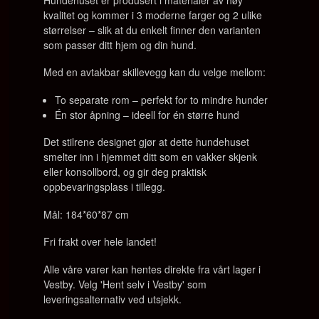
kvalitet og kommer i 3 moderne farger og 2 ulike
størrelser – slik at du enkelt finner den varianten
som passer ditt hjem og din hund.
Med en avtakbar skillevegg kan du velge mellom:
To separate rom – perfekt for to mindre hunder
Én stor åpning – ideell for én større hund
Det stilrene designet gjør at dette hundehuset
smelter inn i hjemmet ditt som en vakker skjenk
eller konsollbord, og gir deg praktisk
oppbevaringsplass i tillegg.
Mål: 184*60*87 cm
Fri frakt over hele landet!
Alle våre varer kan hentes direkte fra vårt lager i
Vestby. Velg 'Hent selv i Vestby' som
leveringsalternativ ved utsjekk.