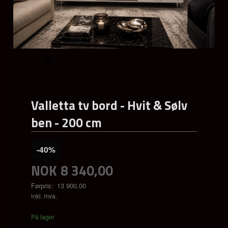
Valletta tv bord - Hvit & Sølv
ben - 200 cm
-40%
NOK
8 340,00
Førpris:
13 900,00
Rabatt
inkl. mva.
På lager