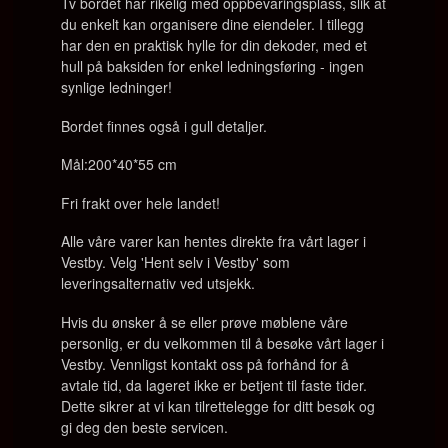
Tv bordet har rikelig med oppbevaringsplass, slik at
du enkelt kan organisere dine eiendeler. I tillegg
har den en praktisk hylle for din dekoder, med et
hull på baksiden for enkel ledningsføring - ingen
synlige ledninger!
Bordet finnes også i gull detaljer.
Mål:200*40*55 cm
Fri frakt over hele landet!
Alle våre varer kan hentes direkte fra vårt lager i
Vestby. Velg 'Hent selv i Vestby' som
leveringsalternativ ved utsjekk.
Hvis du ønsker å se eller prøve møblene våre
personlig, er du velkommen til å besøke vårt lager i
Vestby. Vennligst kontakt oss på forhånd for å
avtale tid, da lageret ikke er betjent til faste tider.
Dette sikrer at vi kan tilrettelegge for ditt besøk og
gi deg den beste servicen.