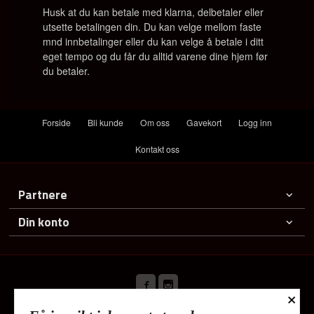
Husk at du kan betale med klarna, delbetaler eller
utsette betalingen din. Du kan velge mellom faste
mnd innbetalinger eller du kan velge å betale i ditt
eget tempo og du får du alltid varene dine hjem før
du betaler.
Forside
Bli kunde
Om oss
Gavekort
Logg inn
Kontakt oss
Partnere
Din konto
×