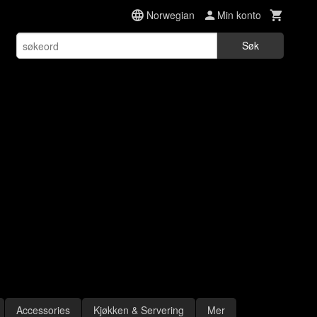
Norwegian
Min konto
Søk
Accessories
Kjøkken & Servering
Mer