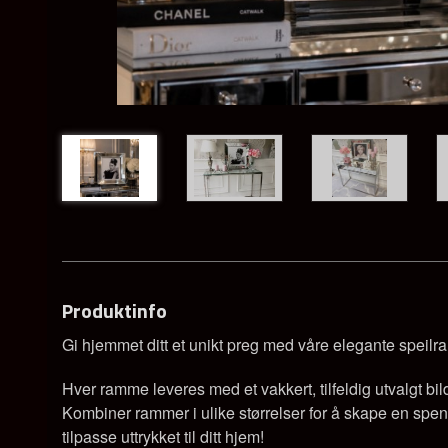
Produktinfo
Gi hjemmet ditt et unikt preg med våre elegante speilram
Hver ramme leveres med et vakkert, tilfeldig utvalgt bi
Kombiner rammer i ulike størrelser for å skape en spen
tilpasse uttrykket til ditt hjem!