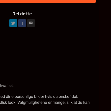
Del dette
kvalitet.
med dine personlige bilder hvis du ønsker det.
tisk look. Valgmulighetene er mange, slik at du kan