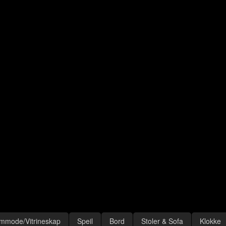
mmode/Vitrineskap
Speil
Bord
Stoler & Sofa
Klokke