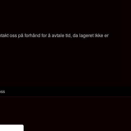
kt oss på forhånd for å avtale tid, da lageret ikke er
oss