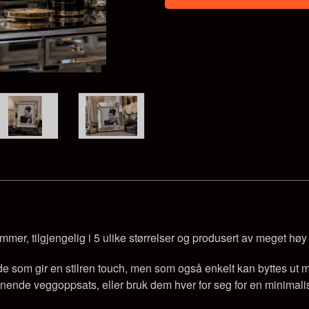
mer, tilgjengelig i 5 ulike størrelser og produsert av meget høy 
lde som gir en stilren touch, men som også enkelt kan byttes ut 
nende veggoppsats, eller bruk dem hver for seg for en minimalis