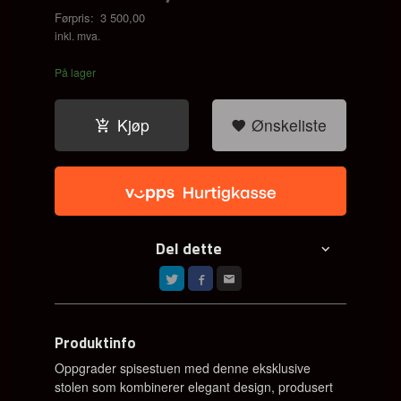
Førpris:
3 500,00
Rabatt
inkl. mva.
På lager
Kjøp
Ønskeliste
Del dette
Produktinfo
Oppgrader spisestuen med denne eksklusive
stolen som kombinerer elegant design, produsert