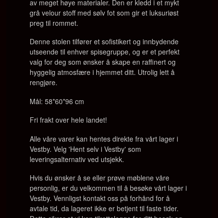
av meget høye materialer. Den er kledd i et mykt
grå velour stoff med sølv fot som gir et luksuriøst
preg til rommet.
Denne stolen tilfører et sofistikert og innbydende
utseende til enhver spisegruppe, og er et perfekt
valg for deg som ønsker å skape en raffinert og
hyggelig atmosfære i hjemmet ditt. Utrolig lett å
rengjøre.
Mål: 58*60*96 cm
Fri frakt over hele landet!
Alle våre varer kan hentes direkte fra vårt lager i
Vestby. Velg 'Hent selv i Vestby' som
leveringsalternativ ved utsjekk.
Hvis du ønsker å se eller prøve møblene våre
personlig, er du velkommen til å besøke vårt lager i
Vestby. Vennligst kontakt oss på forhånd for å
avtale tid, da lageret ikke er betjent til faste tider.