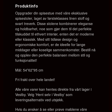
Produktinfo
Oppgrader din spisestue med våre eksklusive
spisestoler, laget av førsteklasses linen stoff og
svart treverk. Disse stolene kombinerer eleganse
og holdbarhet, noe som gjør dem til det perfekte
tilskuddet til ethvert interiør, enten det er moderne
eller klassisk. Med sitt tidløse design og
ergonomiske komfort, er de ideelle for lange
middager eller koselige sammenkomster. Bestill nå
og opplev den perfekte balansen mellom stil og
funksjonalitet!
Mål: 54*62*95 cm
Fri frakt over hele landet!
Alle våre varer kan hentes direkte fra vårt lager i
Vestby. Velg 'Hent selv i Vestby' som
leveringsalternativ ved utsjekk.
Hvis du ønsker å se eller prøve møblene våre