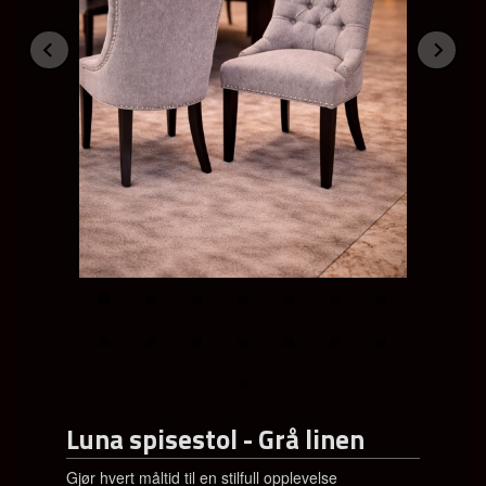
Prev
Ne
Luna spisestol - Grå linen
Gjør hvert måltid til en stilfull opplevelse