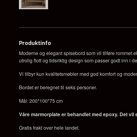
Produktinfo
Moderne og elegant spisebord som vil tilføre rommet ek
utrolig flott og tidsriktig design som passer godt inn i de 
Vi tilbyr kun kvalitetsmøbler med god komfort og moder
Bordet er beregnet til seks personer.
Mål: 200*100*75 cm
Våre marmorplate er behandlet med epoxy. Det vil si 
Gratis frakt over hele landet.