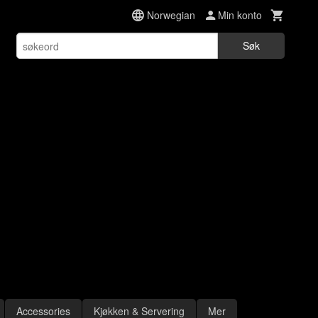
Norwegian
Min konto
Søk
Accessories
Kjøkken & Servering
Mer