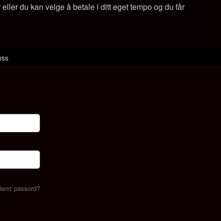
ller du kan velge å betale i ditt eget tempo og du får
oss
lemt passord?