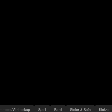
mmode/Vitrineskap
Speil
Bord
Stoler & Sofa
Klokke