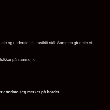
 og understellet i rustfritt stål. Sammen gir dette et
lsikker på samme tid.
er etterlate seg merker på bordet.