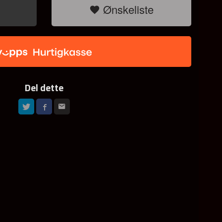
Ønskeliste
Del dette