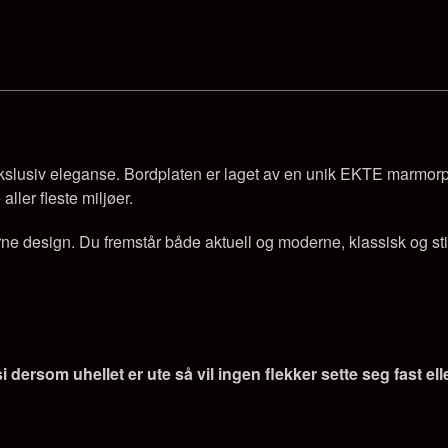
slusiv eleganse. Bordplaten er laget av en unik EKTE marmorplate
aller fleste miljøer.
ne design. Du fremstår både aktuell og moderne, klassisk og sti
dersom uhellet er ute så vil ingen flekker sette seg fast ell