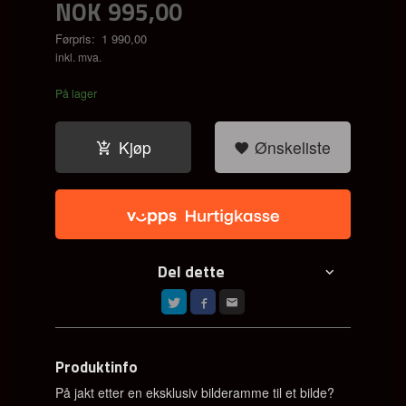
NOK
995,00
Førpris:
1 990,00
Rabatt
inkl. mva.
På lager
Kjøp
Ønskeliste
Del dette
Produktinfo
På jakt etter en eksklusiv bilderamme til et bilde?