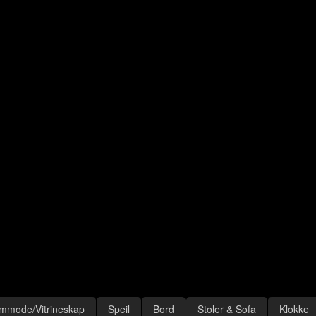
mmode/Vitrineskap
Speil
Bord
Stoler & Sofa
Klokke