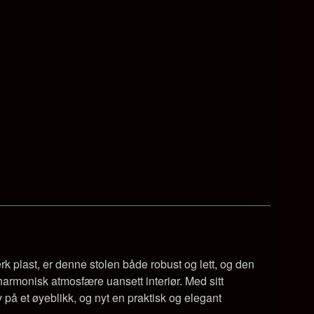
rk plast, er denne stolen både robust og lett, og den
 harmonisk atmosfære uansett interiør. Med sitt
v på et øyeblikk, og nyt en praktisk og elegant