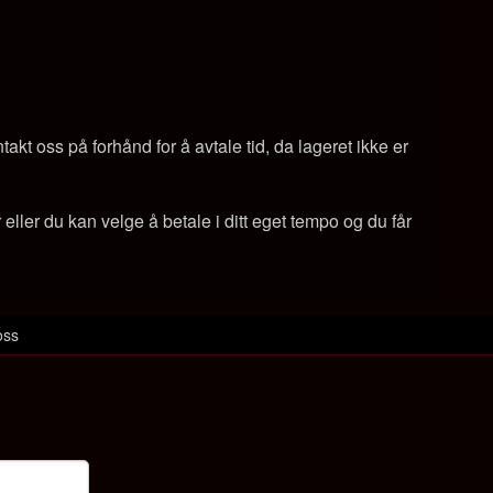
kt oss på forhånd for å avtale tid, da lageret ikke er
ller du kan velge å betale i ditt eget tempo og du får
oss