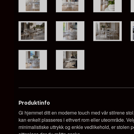
Produktinfo
Gi hjemmet ditt en moderne touch med vår stilrene stol,
kan enkelt plasseres i ethvert rom eller uteområde. Velg
minimalistiske uttrykk og enkle vedlikehold, er stolen p