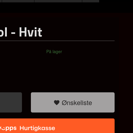
l - Hvit
På lager
Ønskeliste