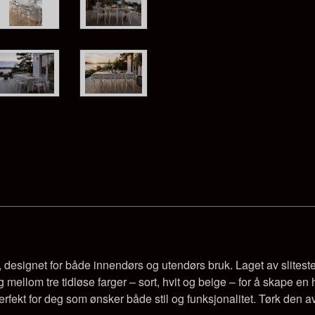
 designet for både innendørs og utendørs bruk. Laget av sliteste
 mellom tre tidløse farger – sort, hvit og beige – for å skape en
erfekt for deg som ønsker både stil og funksjonalitet. Tørk den a