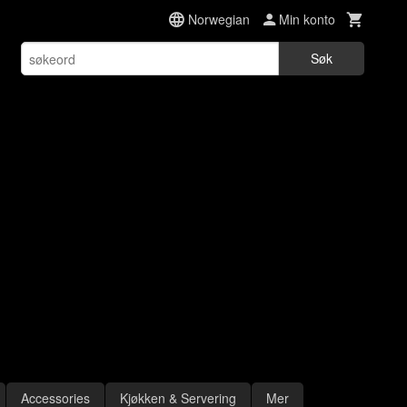
Norwegian
Min konto
Søk
Accessories
Kjøkken & Servering
Mer