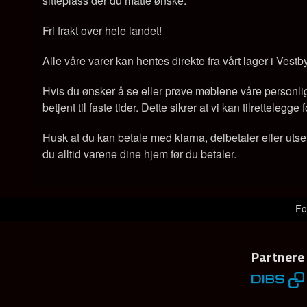
sitteplass der du måtte ønske.
Fri frakt over hele landet!
Alle våre varer kan hentes direkte fra vårt lager i Vestb
Hvis du ønsker å se eller prøve møblene våre personlig, 
betjent til faste tider. Dette sikrer at vi kan tilrettelegg
Husk at du kan betale med klarna, delbetaler eller utse
du alltid varene dine hjem før du betaler.
Fo
Partnere