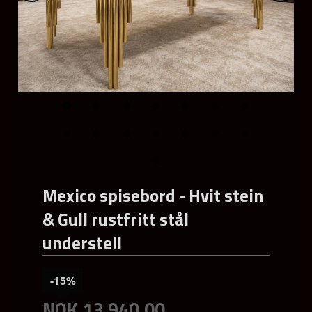
Mexico spisebord - Hvit stein
& Gull rustfritt stål
understell
-15%
NOK
13 940,00