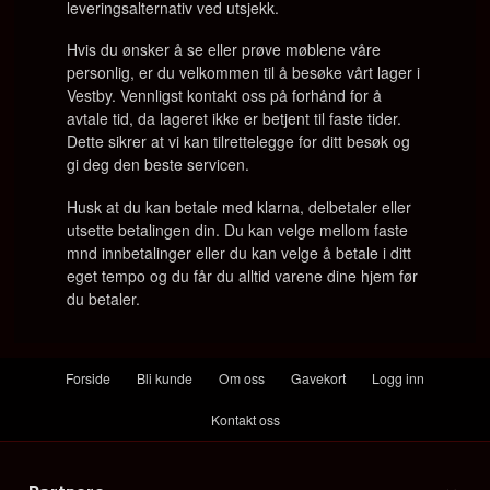
leveringsalternativ ved utsjekk.
Hvis du ønsker å se eller prøve møblene våre
personlig, er du velkommen til å besøke vårt lager i
Vestby. Vennligst kontakt oss på forhånd for å
avtale tid, da lageret ikke er betjent til faste tider.
Dette sikrer at vi kan tilrettelegge for ditt besøk og
gi deg den beste servicen.
Husk at du kan betale med klarna, delbetaler eller
utsette betalingen din. Du kan velge mellom faste
mnd innbetalinger eller du kan velge å betale i ditt
eget tempo og du får du alltid varene dine hjem før
du betaler.
Forside
Bli kunde
Om oss
Gavekort
Logg inn
Kontakt oss