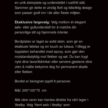
en unik steinplate og understellet i rustfritt stål.
Sammen gir dette et utrolig flott og tidsriktig design
som passer godt inn i de aller fleste miljøer.
Eksklusive fargevalg:
Velg mellom et elegant
sølv- eller gullunderstell for å matche din
personlige stil og hjemmets interiør.
Bordplaten er laget av solid stein, som gir en
eksklusiv følelse og en touch av luksus. I tillegg er
topplaten behandlet med epoxy, som gjør den
motstandsdyktig mot flekker og søl. Du kan trygt
nyte dine favorittdrinker eller servere gjestene dine
uten å måtte bekymre deg for permanent skade
eller flekker.
Bordet er beregnet opptil 8 personer.
Mål: 200*100*75 cm
Alle våre varer kan hentes direkte fra vårt lager i
Vestby. Velg 'Hent selv i Vestby' som