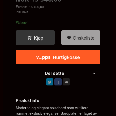
Førpris:
16 400,00
Rabatt
inkl. mva.
På lager
Kjøp
Ønskeliste
Del dette
Produktinfo
Moderne og elegant spisebord som vil tilføre
rommet ekslusiv eleganse. Bordplaten er laget av