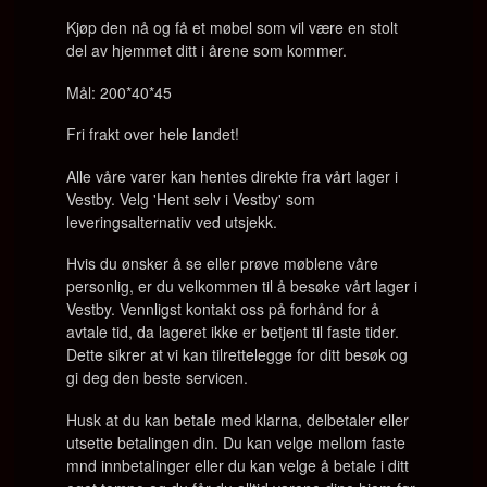
Kjøp den nå og få et møbel som vil være en stolt
del av hjemmet ditt i årene som kommer.
Mål: 200*40*45
Fri frakt over hele landet!
Alle våre varer kan hentes direkte fra vårt lager i
Vestby. Velg 'Hent selv i Vestby' som
leveringsalternativ ved utsjekk.
Hvis du ønsker å se eller prøve møblene våre
personlig, er du velkommen til å besøke vårt lager i
Vestby. Vennligst kontakt oss på forhånd for å
avtale tid, da lageret ikke er betjent til faste tider.
Dette sikrer at vi kan tilrettelegge for ditt besøk og
gi deg den beste servicen.
Husk at du kan betale med klarna, delbetaler eller
utsette betalingen din. Du kan velge mellom faste
mnd innbetalinger eller du kan velge å betale i ditt