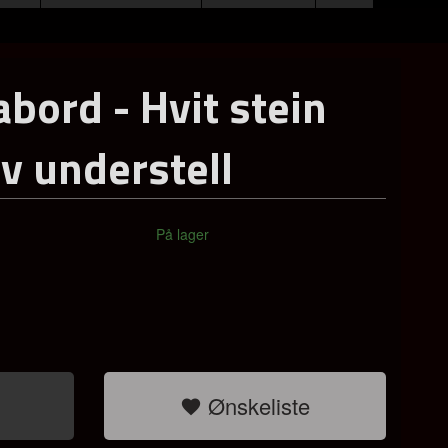
abord - Hvit stein
lv understell
På lager
Ønskeliste