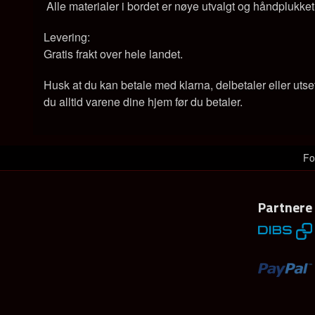
Alle materialer i bordet er nøye utvalgt og håndplukket
Levering:
Gratis frakt over hele landet.
Husk at du kan betale med klarna, delbetaler eller utse
du alltid varene dine hjem før du betaler.
Fo
Partnere