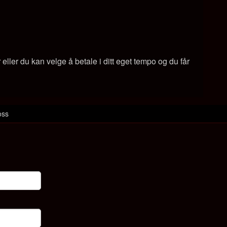
ller du kan velge å betale i ditt eget tempo og du får
oss