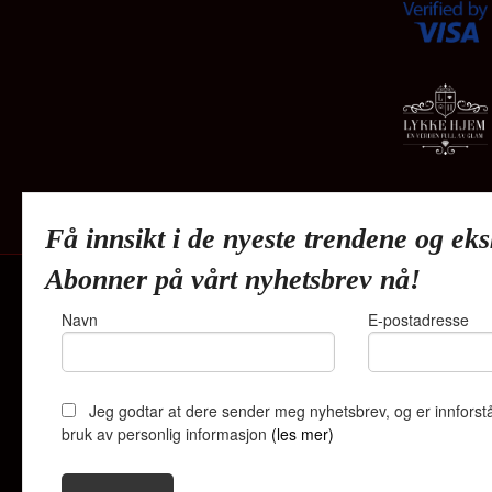
Få innsikt i de nyeste trendene og eks
Abonner på vårt nyhetsbrev nå!
Navn
E-postadresse
Lykkehjem A
Jeg godtar at dere sender meg nyhetsbrev, og er innforstå
bruk av personlig informasjon
(les mer)
Vår nettbutik
bruker cookie