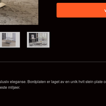
siv eleganse. Bordplaten er laget av en unik hvit stein plate og u
leste miljøer.