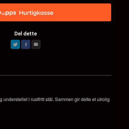
Del dette
nderstellet i rustfritt stål. Sammen gir dette et utrolig