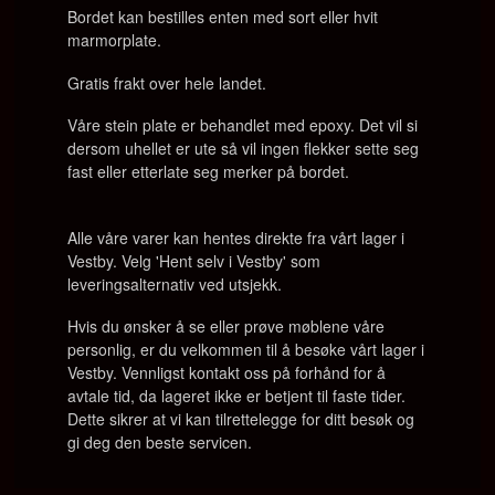
Bordet kan bestilles enten med sort eller hvit
marmorplate.
Gratis frakt over hele landet.
Våre stein plate er behandlet med epoxy. Det vil si
dersom uhellet er ute så vil ingen flekker sette seg
fast eller etterlate seg merker på bordet.
Alle våre varer kan hentes direkte fra vårt lager i
Vestby. Velg 'Hent selv i Vestby' som
leveringsalternativ ved utsjekk.
Hvis du ønsker å se eller prøve møblene våre
personlig, er du velkommen til å besøke vårt lager i
Vestby. Vennligst kontakt oss på forhånd for å
avtale tid, da lageret ikke er betjent til faste tider.
Dette sikrer at vi kan tilrettelegge for ditt besøk og
gi deg den beste servicen.