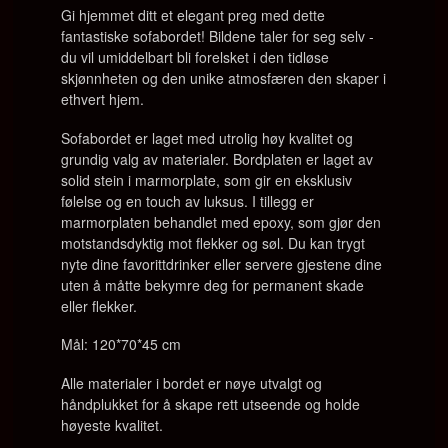
Gi hjemmet ditt et elegant preg med dette
fantastiske sofabordet! Bildene taler for seg selv -
du vil umiddelbart bli forelsket i den tidløse
skjønnheten og den unike atmosfæren den skaper i
ethvert hjem.
Sofabordet er laget med utrolig høy kvalitet og
grundig valg av materialer. Bordplaten er laget av
solid stein i marmorplate, som gir en eksklusiv
følelse og en touch av luksus. I tillegg er
marmorplaten behandlet med epoxy, som gjør den
motstandsdyktig mot flekker og søl. Du kan trygt
nyte dine favorittdrinker eller servere gjestene dine
uten å måtte bekymre deg for permanent skade
eller flekker.
Mål: 120*70*45 cm
Alle materialer i bordet er nøye utvalgt og
håndplukket for å skape rett utseende og holde
høyeste kvalitet.