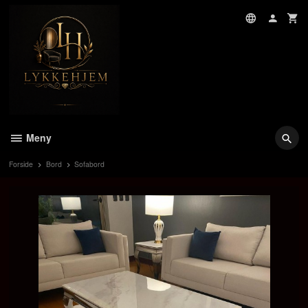
Gå
til
innholdet
Meny
Forside
Bord
Sofabord