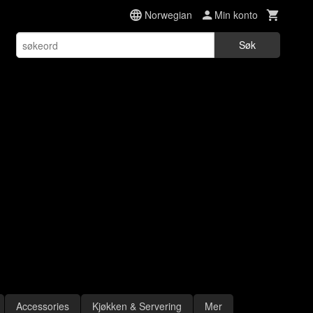
Norwegian
Min konto
Søk
Accessories
Kjøkken & Servering
Mer