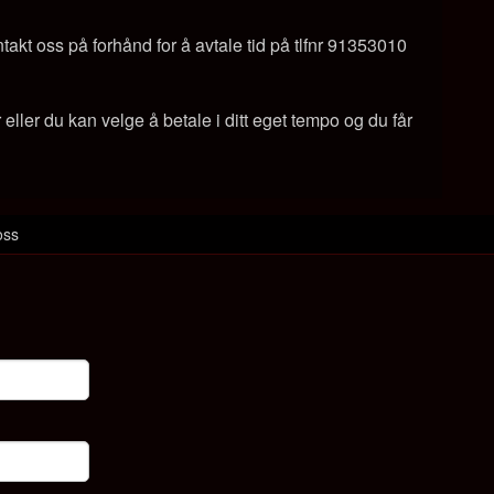
takt oss på forhånd for å avtale tid på tlfnr 91353010
ller du kan velge å betale i ditt eget tempo og du får
oss