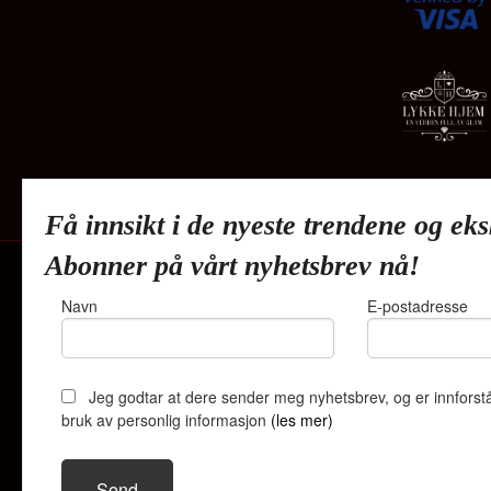
Få innsikt i de nyeste trendene og eks
Abonner på vårt nyhetsbrev nå!
Navn
E-postadresse
Lykkehjem A
Jeg godtar at dere sender meg nyhetsbrev, og er innforstå
bruk av personlig informasjon
(les mer)
Vår nettbutik
bruker cookie
Fortsett å