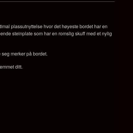
timal plassutnyttelse
hvor det høyeste bordet har en
nde steinplate som har en romslig skuff med et nylig
te seg merker på bordet.
jemmet ditt.