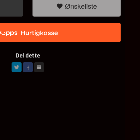
Ønskeliste
Del dette