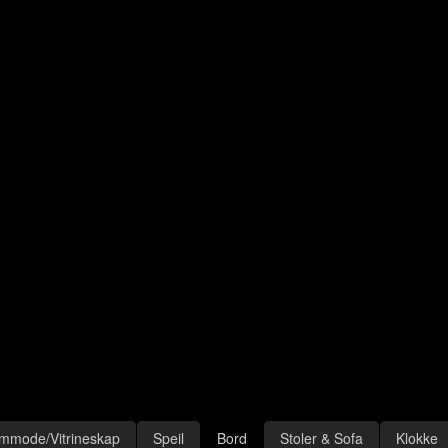
mmode/Vitrineskap
Speil
Bord
Stoler & Sofa
Klokke