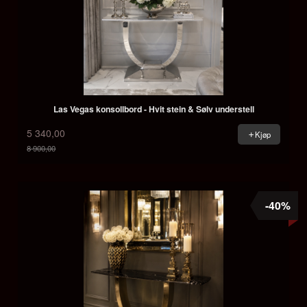
Las Vegas konsollbord - Hvit stein & Sølv understell
5 340,00
Kjøp
8 900,00
Rabatt
-40%