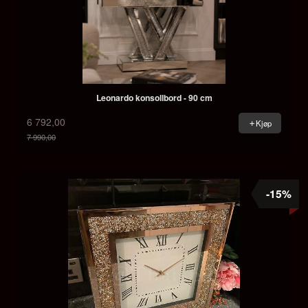
Leonardo konsollbord - 90 cm
6 792,00
Kjøp
7 990,00
Rabatt
-15%