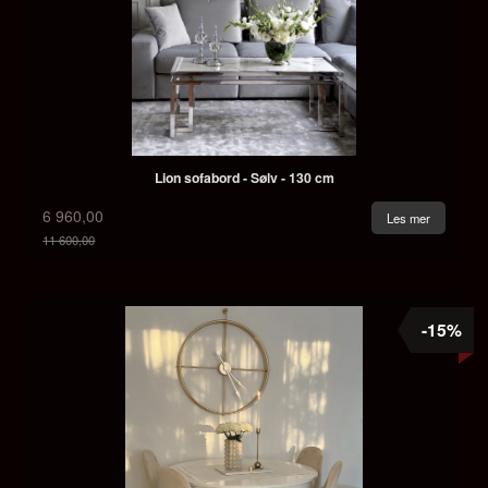
Lion sofabord - Sølv - 130 cm
6 960,00
Les mer
11 600,00
Rabatt
-15%