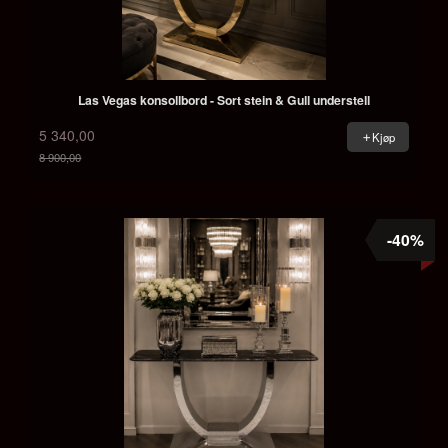
Las Vegas konsollbord - Sort stein & Gull understell
5 340,00
Kjøp
8 900,00
Rabatt
-40%