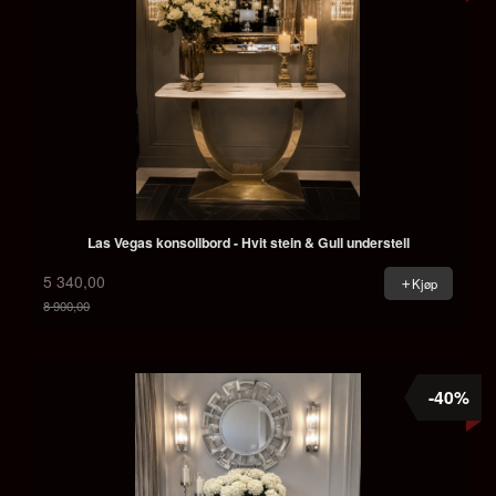
Las Vegas konsollbord - Hvit stein & Gull understell
5 340,00
Kjøp
8 900,00
Rabatt
-40%