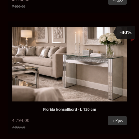
Kjøp
7 990,00
Rabatt
-40%
Florida konsollbord - L 120 cm
4 794,00
Kjøp
7 990,00
Rabatt