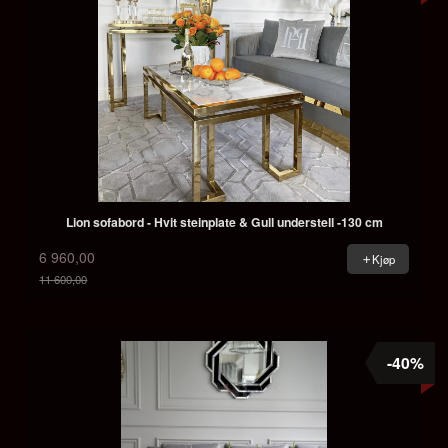
Lion sofabord - Hvit steinplate & Gull understell -130 cm
6 960,00
Kjøp
11 600,00
Rabatt
-40%