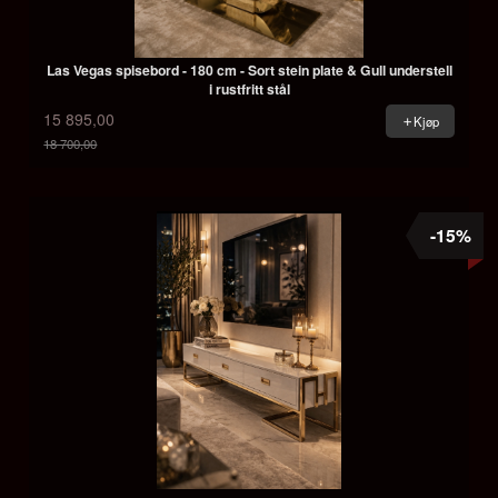
Las Vegas spisebord - 180 cm - Sort stein plate & Gull understell
i rustfritt stål
15 895,00
Kjøp
18 700,00
Rabatt
-15%