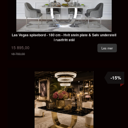
Las Vegas spisebord - 180 cm - Hvit stein plate & Sølv understell
i rustfritt stål
15 895,00
Les mer
18 700,00
Rabatt
-15%