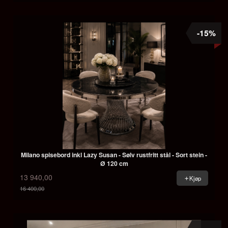
-15%
Milano spisebord inkl Lazy Susan - Sølv rustfritt stål - Sort stein -
Ø 120 cm
13 940,00
Kjøp
16 400,00
Rabatt