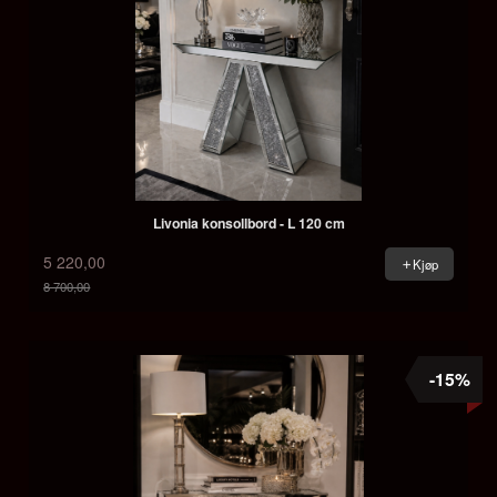
Livonia konsollbord - L 120 cm
5 220,00
Kjøp
8 700,00
Rabatt
-15%