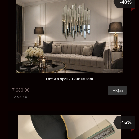
-40%
Ottawa speil - 120x150 cm
7 680,00
Kjøp
12 800,00
Rabatt
-15%