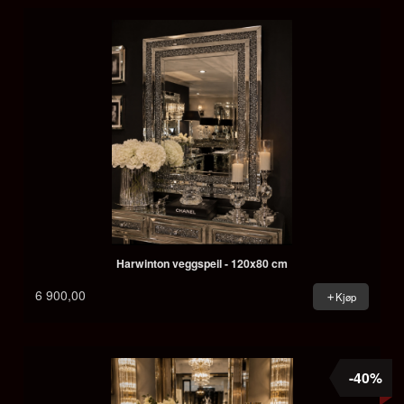
Harwinton veggspeil - 120x80 cm
6 900,00
Kjøp
-40%