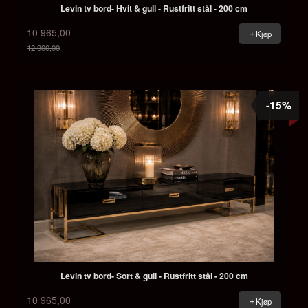
Levin tv bord- Hvit & gull - Rustfritt stål - 200 cm
10 965,00
Kjøp
12 900,00
Rabatt
-15%
Levin tv bord- Sort & gull - Rustfritt stål - 200 cm
10 965,00
Kjøp