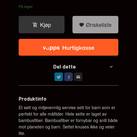
På lager
Kjøp
Ønskeliste
Del dette
Produktinfo
Et søtt og miljøvennlig servise sett for barn som er
perfekt for alle måltider. Hele sette er laget av
bambusfiber. Bambusfiber er fornybar og snill både
mot planeten og barn. Settet knuses ikke og veier
lite.