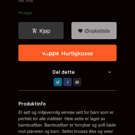
inkl. mva.
På lager
Kjøp
Ønskeliste
Del dette
Produktinfo
Et søtt og miljøvennlig servise sett for barn som er
perfekt for alle måltider. Hele sette er laget av
bambusfiber. Bambusfiber er fornybar og snill både
mot planeten og barn. Settet knuses ikke og veier