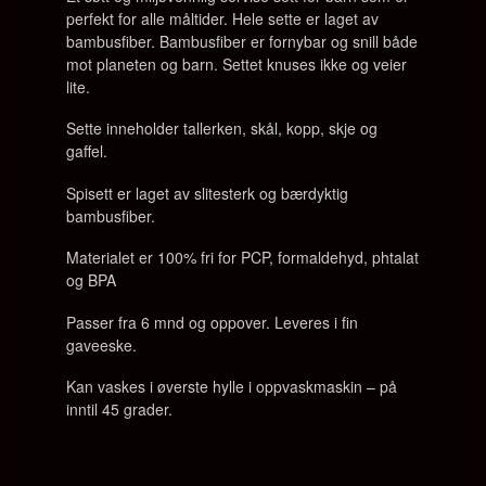
perfekt for alle måltider. Hele sette er laget av
bambusfiber. Bambusfiber er fornybar og snill både
mot planeten og barn. Settet knuses ikke og veier
lite.
Sette inneholder tallerken, skål, kopp, skje og
gaffel.
Spisett er laget av slitesterk og bærdyktig
bambusfiber.
Materialet er 100% fri for PCP, formaldehyd, phtalat
og BPA
Passer fra 6 mnd og oppover. Leveres i fin
gaveeske.
Kan vaskes i øverste hylle i oppvaskmaskin – på
inntil 45 grader.