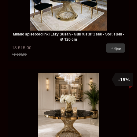
Milano spisebord inkl Lazy Susan - Gull rustfritt stål - Sort stein -
Ø 120 cm
13 515,00
Kjøp
15 900,00
Rabatt
-15%