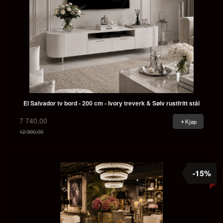
El Salvador tv bord - 200 cm - Ivory treverk & Sølv rustfritt stål
7 740,00
Kjøp
12 900,00
Rabatt
-15%