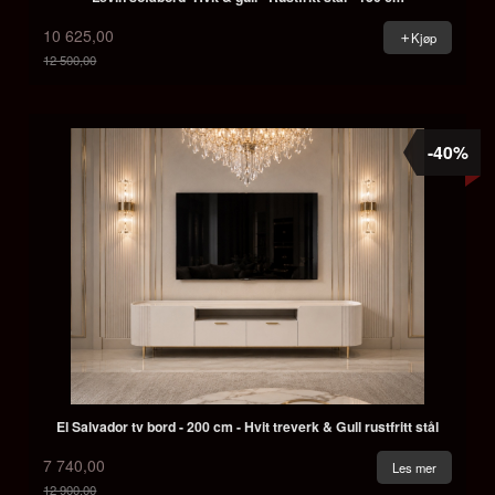
10 625,00
Kjøp
12 500,00
Rabatt
-40%
El Salvador tv bord - 200 cm - Hvit treverk & Gull rustfritt stål
7 740,00
Les mer
12 900,00