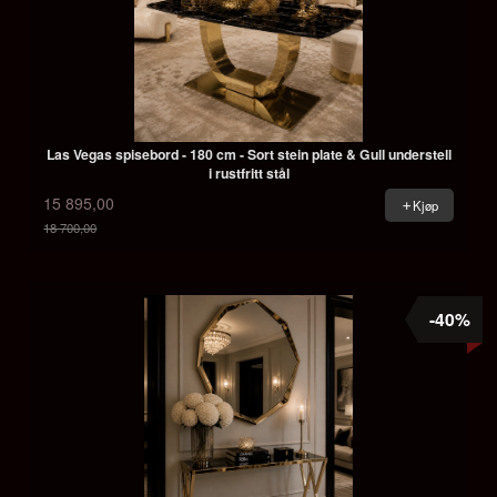
Las Vegas spisebord - 180 cm - Sort stein plate & Gull understell
i rustfritt stål
15 895,00
Kjøp
18 700,00
Rabatt
-40%