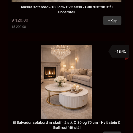
Alaska sofabord - 130 cm- Hvit stein - Gull rustfritt stål
understell
9 120,00
Kjøp
15 200,00
Rabatt
-15%
El Salvador sofabord m skuff - 2 stk Ø 80 og 70 cm - Hvit stein &
Gull rustfritt stål