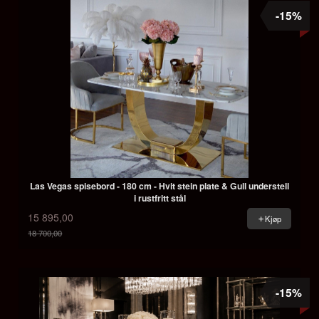
-15%
Las Vegas spisebord - 180 cm - Hvit stein plate & Gull understell
i rustfritt stål
15 895,00
Kjøp
18 700,00
Rabatt
-15%