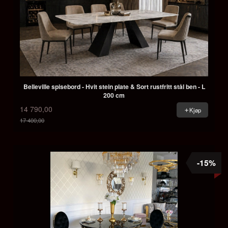
Belleville spisebord - Hvit stein plate & Sort rustfritt stål ben - L
200 cm
14 790,00
Kjøp
17 400,00
Rabatt
-15%