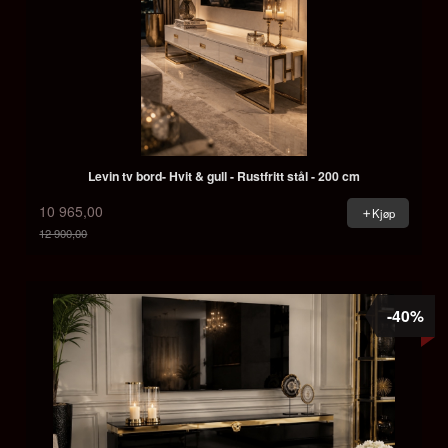
Levin tv bord- Hvit & gull - Rustfritt stål - 200 cm
10 965,00
Kjøp
12 900,00
Rabatt
-40%