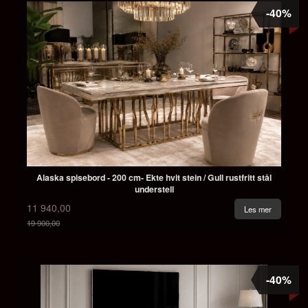
-40%
Alaska spisebord - 200 cm- Ekte hvit stein / Gull rustfritt stål
understell
11 940,00
Les mer
19 900,00
Rabatt
-40%