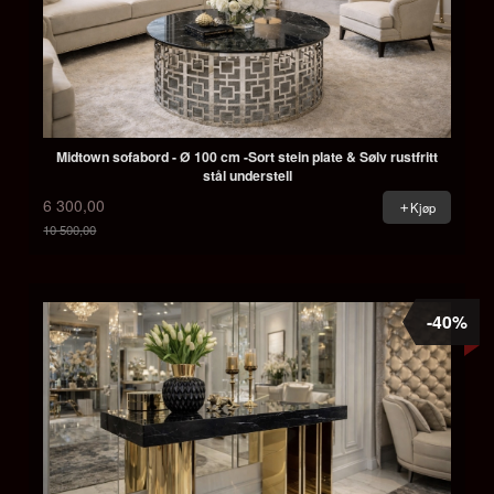
Midtown sofabord - Ø 100 cm -Sort stein plate & Sølv rustfritt
stål understell
6 300,00
Kjøp
10 500,00
Rabatt
-40%