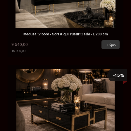
Medusa tv bord - Sort & gull rustfritt stål - L 200 cm
9 540,00
Kjøp
15 900,00
Rabatt
-15%