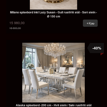
Milano spisebord inkl Lazy Susan - Gull rustfritt stål - Sort stein -
Ø 150 cm
15 980,00
Kjøp
18 800,00
Rabatt
-40%
Alaska spisebord -200 cm - Hvit stein / Sølv rustfritt stål