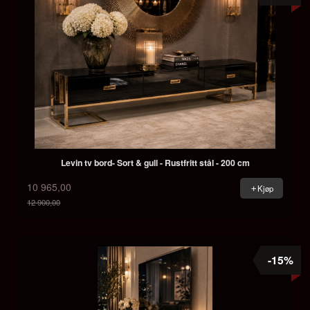
Levin tv bord- Sort & gull - Rustfritt stål - 200 cm
10 965,00
Kjøp
12 900,00
Rabatt
-15%