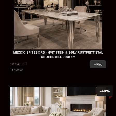
MEXICO SPISEBORD - HVIT STEIN & SØLV RUSTFRITT STÅL
UNDERSTELL - 200 cm
13 940,00
Kjøp
16 400,00
Rabatt
-40%