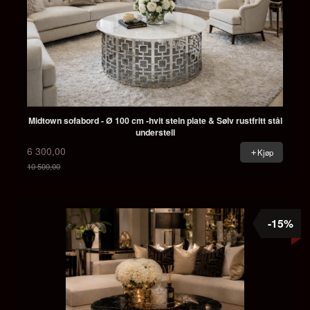
Midtown sofabord - Ø 100 cm -hvit stein plate & Sølv rustfritt stål
understell
6 300,00
Kjøp
10 500,00
Rabatt
-15%