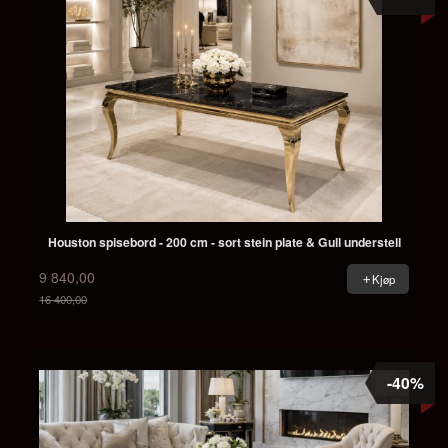
Houston spisebord - 200 cm - sort stein plate & Gull understell
9 840,00
Kjøp
16 400,00
Rabatt
-40%