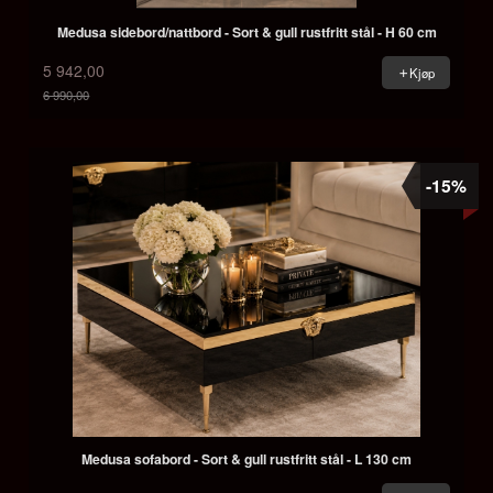
Medusa sidebord/nattbord - Sort & gull rustfritt stål - H 60 cm
5 942,00
Kjøp
6 990,00
Rabatt
-15%
Medusa sofabord - Sort & gull rustfritt stål - L 130 cm