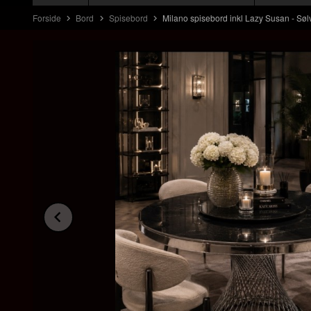
Forside
Bord
Spisebord
Milano spisebord inkl Lazy Susan - Sølv r
Prev