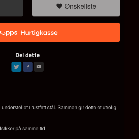
Ønskeliste
Del dette
erstellet i rustfritt stål. Sammen gir dette et utrolig
lsikker på samme tid.