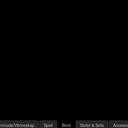
mmode/Vitrineskap
Speil
Bord
Stoler & Sofa
Accesso