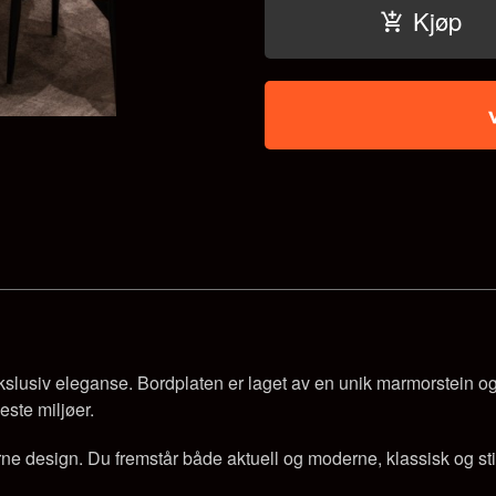
Kjøp
lusiv eleganse. Bordplaten er laget av en unik marmorstein og und
leste miljøer.
ne design. Du fremstår både aktuell og moderne, klassisk og sti