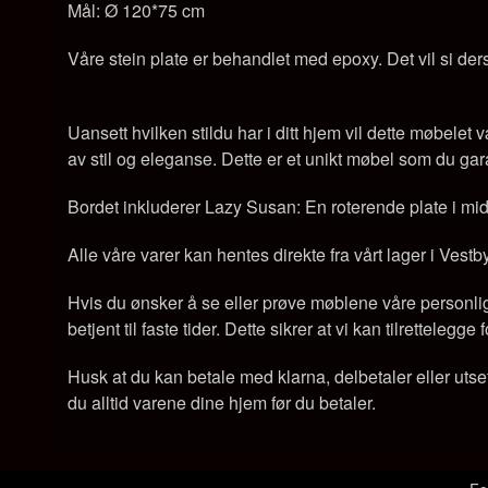
Mål: Ø 120*75 cm
Våre stein plate er behandlet med epoxy. Det vil si ders
Uansett hvilken stildu har i ditt hjem vil dette møbele
av stil og eleganse. Dette er et unikt møbel som du garant
Bordet inkluderer Lazy Susan: En roterende plate i midte
Alle våre varer kan hentes direkte fra vårt lager i Vestb
Hvis du ønsker å se eller prøve møblene våre personlig, 
betjent til faste tider. Dette sikrer at vi kan tilrettelegg
Husk at du kan betale med klarna, delbetaler eller utse
du alltid varene dine hjem før du betaler.