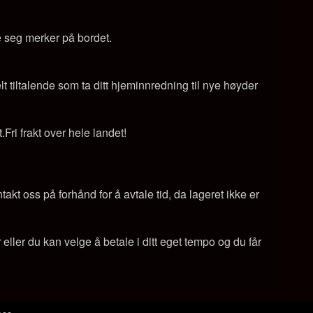
ate seg merker på bordet.
t tiltalende som ta ditt hjeminnredning til nye høyder
Fri frakt over hele landet!
kt oss på forhånd for å avtale tid, da lageret ikke er
ller du kan velge å betale i ditt eget tempo og du får