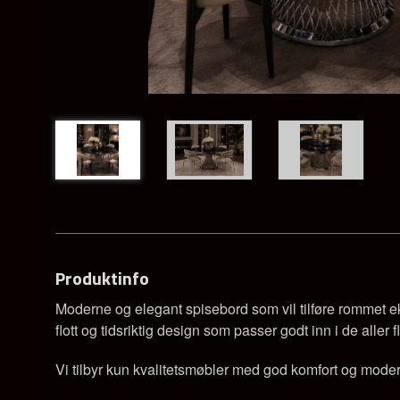
Produktinfo
Moderne og elegant spisebord som vil tilføre rommet eks
flott og tidsriktig design som passer godt inn i de aller f
Vi tilbyr kun kvalitetsmøbler med god komfort og moder