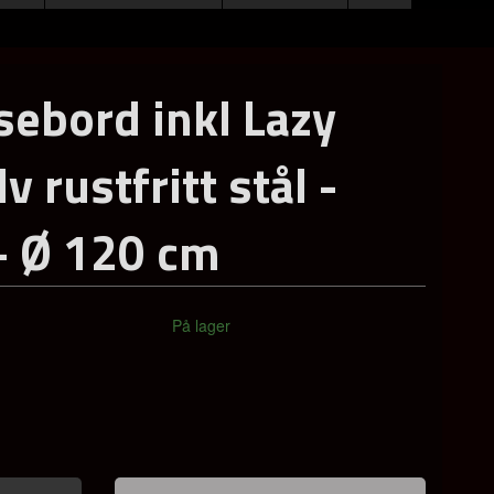
sebord inkl Lazy
v rustfritt stål -
 - Ø 120 cm
På lager